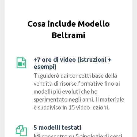
Cosa include Modello
Beltrami
+7 ore di video (istruzioni +
esempi)
Ti guiderò dai concetti base della
vendita di risorse formative fino ai
modelli più evoluti che ho
sperimentato negli anni. Il materiale
è suddiviso in 15 video lezioni.
5 modelli testati
Mi concentro su 5 tipologie di corsi