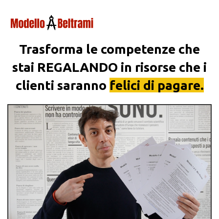
Trasforma le
competenze
che
stai REGALANDO in risorse che i
clienti saranno
felici di pagare.