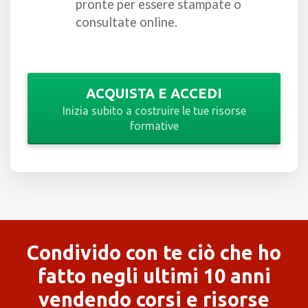
pronte per essere stampate o
consultate online.
ACQUISTA E ACCEDI
Inizia subito a costruire le tue risorse
formative
Condivido con te ciò che ho
fatto negli ultimi 10 anni
vendendo corsi e risorse