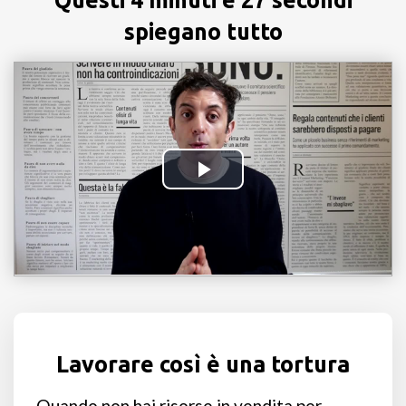
Questi 4 minuti e 27 secondi
spiegano tutto
Lavorare così è una tortura
Quando non hai risorse in vendita per