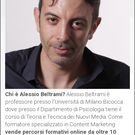
Chi è Alessio Beltrami?
Alessio Beltrami è
professore presso l’Università di Milano Bicocca
dove presso il Dipartimento di Psicologia tiene il
corso di Teoria e Tecnica dei Nuovi Media. Come
formatore specializzato in Content Marketing
vende percorsi formativi online da oltre 10