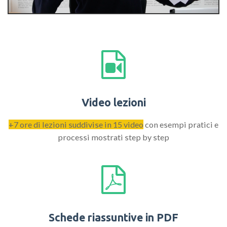
Video lezioni
+7 ore di lezioni suddivise in 15 video
con esempi pratici e
processi mostrati step by step
Schede riassuntive in PDF